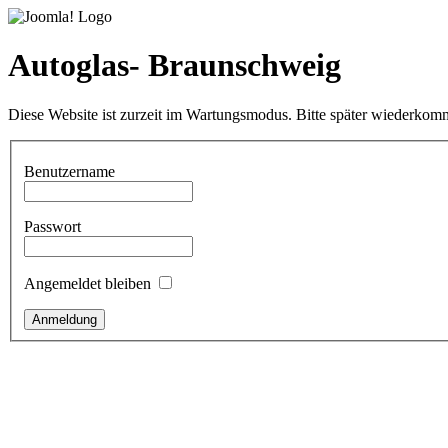
Autoglas- Braunschweig
Diese Website ist zurzeit im Wartungsmodus. Bitte später wiederkom
Benutzername
Passwort
Angemeldet bleiben